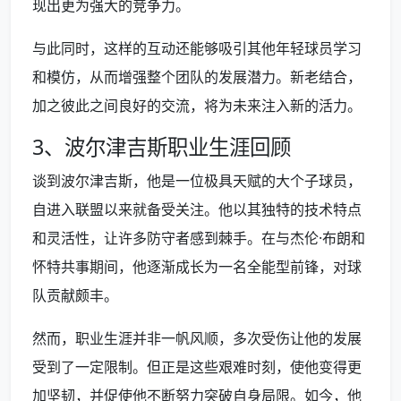
现出更为强大的竞争力。
与此同时，这样的互动还能够吸引其他年轻球员学习
和模仿，从而增强整个团队的发展潜力。新老结合，
加之彼此之间良好的交流，将为未来注入新的活力。
3、波尔津吉斯职业生涯回顾
谈到波尔津吉斯，他是一位极具天赋的大个子球员，
自进入联盟以来就备受关注。他以其独特的技术特点
和灵活性，让许多防守者感到棘手。在与杰伦·布朗和
怀特共事期间，他逐渐成长为一名全能型前锋，对球
队贡献颇丰。
然而，职业生涯并非一帆风顺，多次受伤让他的发展
受到了一定限制。但正是这些艰难时刻，使他变得更
加坚韧，并促使他不断努力突破自身局限。如今，他