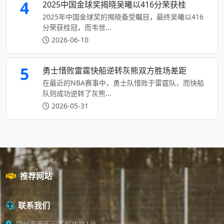
4
2025中国金球奖揭晓吴曦以416分荣获桂
2025年中国金球奖的揭晓备受瞩目，最终吴曦以416
分荣获桂冠，而韦世...
2026-06-10
5
勇士惜败雷霆快船逆转灰熊双方胜场差距
在最近的NBA赛事中，勇士队惜败于雷霆队，而快船
队则成功逆转了灰熊...
2026-05-31
推荐网站
联系我们
常州市市天宁区解放路1号