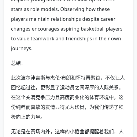
stars as role models. Observing how these
players maintain relationships despite career
changes encourages aspiring basketball players
to value teamwork and friendships in their own
journeys.
总结：
此次波尔津吉斯与杰伦·布朗和怀特再聚首，不仅让人
回忆起过往，更彰显了运动员之间深厚的人际关系。
在这个充满竞争压力且高度商业化的体育环境中，这
份纯粹而真挚的友情显得尤为珍贵，为我们传递了积
极向上的力量。
无论是在赛场内外，这样的小插曲都提醒着我们，人